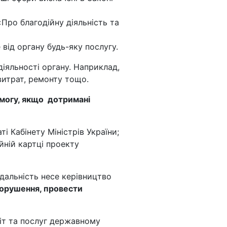
«Про благодійну діяльність та
від органу будь-яку послугу.
іяльності органу. Наприклад,
витрат, ремонту тощо.
могу, якщо дотримані
і Кабінету Міністрів України;
йній картці проекту
ідальність несе керівництво
порушення, провести
іт та послуг державному