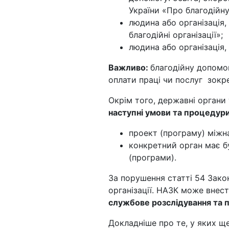
України «Про благодійну 
людина або організація,
благодійні організації»;
людина або організація,
Важливо:
благодійну допомо
оплати праці чи послуг зокр
Окрім того, державні орган
наступні умови та процедур
проект (програму) міжна
конкретний орган має бу
(програми).
За порушення статті 54 Зако
організації. НАЗК може внест
службове розслідування та п
Докладніше про те, у яких щ