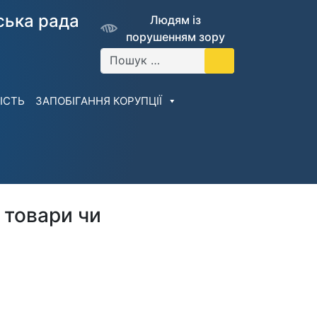
cька рада
Людям із
порушенням зору
Пошук:
ІСТЬ
ЗАПОБІГАННЯ КОРУПЦІЇ
 товари чи